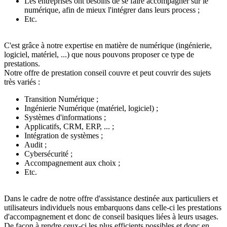
Les entreprises ont besoins de se faire accompagner sur le
numérique, afin de mieux l'intégrer dans leurs process ;
Etc.
C'est grâce à notre expertise en matière de numérique (ingénierie,
logiciel, matériel, ...) que nous pouvons proposer ce type de
prestations.
Notre offre de prestation conseil couvre et peut couvrir des sujets
très variés :
Transition Numérique ;
Ingénierie Numérique (matériel, logiciel) ;
Systèmes d'informations ;
Applicatifs, CRM, ERP, ... ;
Intégration de systèmes ;
Audit ;
Cybersécurité ;
Accompagnement aux choix ;
Etc.
Dans le cadre de notre offre d'assistance destinée aux particuliers et
utilisateurs individuels nous embarquons dans celle-ci les prestations
d'accompagnement et donc de conseil basiques liées à leurs usages.
De façon à rendre ceux-ci les plus efficients possibles et donc en