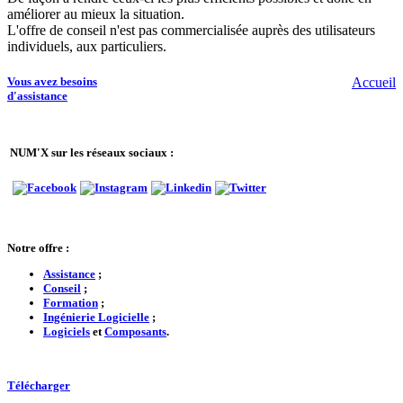
améliorer au mieux la situation.
L'offre de conseil n'est pas commercialisée auprès des utilisateurs
individuels, aux particuliers.
Vous avez besoins
Accueil
d'assistance
NUM'X sur les réseaux sociaux :
Notre offre :
Assistance
;
Conseil
;
Formation
;
Ingénierie Logicielle
;
Logiciels
et
Composants
.
Télécharger