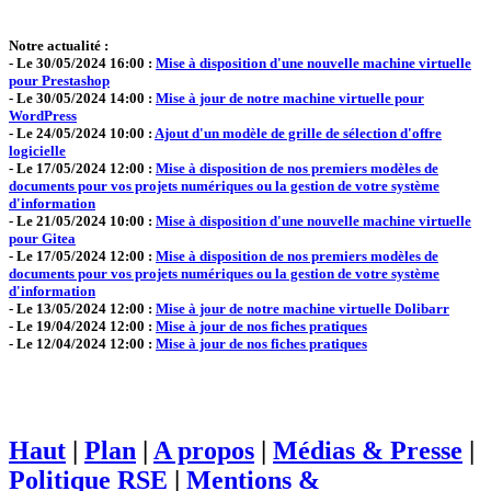
Notre actualité :
- Le 30/05/2024 16:00 :
Mise à disposition d'une nouvelle machine virtuelle
pour Prestashop
- Le 30/05/2024 14:00 :
Mise à jour de notre machine virtuelle pour
WordPress
- Le 24/05/2024 10:00 :
Ajout d'un modèle de grille de sélection d'offre
logicielle
- Le 17/05/2024 12:00 :
Mise à disposition de nos premiers modèles de
documents pour vos projets numériques ou la gestion de votre système
d'information
- Le 21/05/2024 10:00 :
Mise à disposition d'une nouvelle machine virtuelle
pour Gitea
- Le 17/05/2024 12:00 :
Mise à disposition de nos premiers modèles de
documents pour vos projets numériques ou la gestion de votre système
d'information
- Le 13/05/2024 12:00 :
Mise à jour de notre machine virtuelle Dolibarr
- Le 19/04/2024 12:00 :
Mise à jour de nos fiches pratiques
- Le 12/04/2024 12:00 :
Mise à jour de nos fiches pratiques
Haut
|
Plan
|
A propos
|
Médias & Presse
|
Politique RSE
|
Mentions &