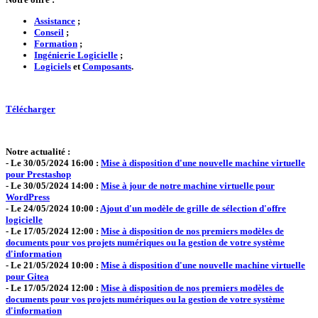
Assistance
;
Conseil
;
Formation
;
Ingénierie Logicielle
;
Logiciels
et
Composants
.
Télécharger
Notre actualité :
- Le 30/05/2024 16:00 :
Mise à disposition d'une nouvelle machine virtuelle
pour Prestashop
- Le 30/05/2024 14:00 :
Mise à jour de notre machine virtuelle pour
WordPress
- Le 24/05/2024 10:00 :
Ajout d'un modèle de grille de sélection d'offre
logicielle
- Le 17/05/2024 12:00 :
Mise à disposition de nos premiers modèles de
documents pour vos projets numériques ou la gestion de votre système
d'information
- Le 21/05/2024 10:00 :
Mise à disposition d'une nouvelle machine virtuelle
pour Gitea
- Le 17/05/2024 12:00 :
Mise à disposition de nos premiers modèles de
documents pour vos projets numériques ou la gestion de votre système
d'information